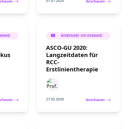
01.07.2020
chauen
Anschauen
EMAND
WEBINARE ON DEMAND
ASCO-GU 2020:
okus
Langzeitdaten für
RCC-
Erstlinientherapie
27.05.2020
chauen
Anschauen