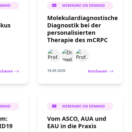
EMAND
WEBINARE ON DEMAND
Molekulardiagnostische
okus
Diagnostik bei der
personalisierten
Therapie des mCRPC
18.09.2020
chauen
Anschauen
EMAND
WEBINARE ON DEMAND
om:
Vom ASCO, AUA und
ID19
EAU in die Praxis