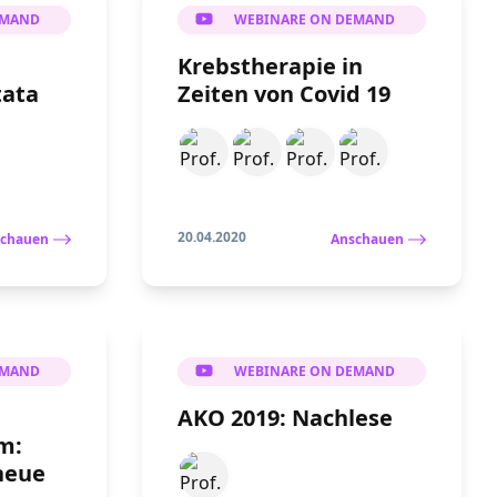
EMAND
WEBINARE ON DEMAND
Krebstherapie in
tata
Zeiten von Covid 19
20.04.2020
chauen
Anschauen
EMAND
WEBINARE ON DEMAND
AKO 2019: Nachlese
m:
neue