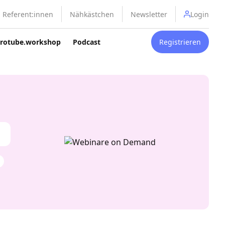
Referent:innen
Nähkästchen
Newsletter
Login
rotube.workshop
Podcast
Registrieren