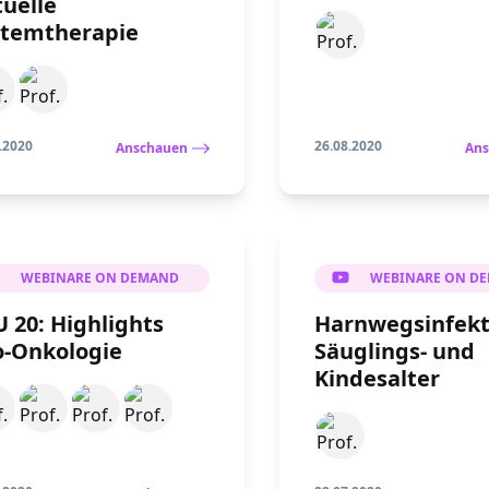
uelle
stemtherapie
.2020
26.08.2020
Anschauen
Ans
WEBINARE ON DEMAND
WEBINARE ON D
 20: Highlights
Harnwegsinfekt
o-Onkologie
Säuglings- und
Kindesalter