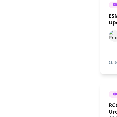
ES
Up
28.10
RC
Ur