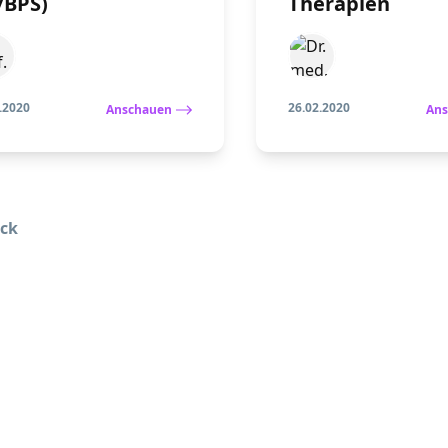
/BPS)
Therapien
.2020
26.02.2020
Anschauen
Ans
ck