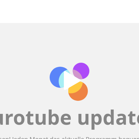
urotube updat