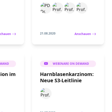
21.08.2020
chauen
Anschauen
EMAND
WEBINARE ON DEMAND
ion im
Harnblasenkarzinom:
Neue S3-Leitlinie