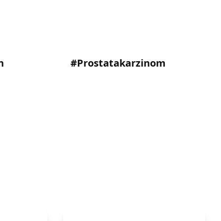
n
#Prostatakarzinom