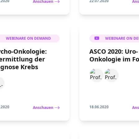
.2020
22.07.2020
Anschauen
Ans
WEBINARE ON DEMAND
WEBINARE ON D
ycho-Onkologie:
ASCO 2020: Uro-
ermittlung der
Onkologie im F
agnose Krebs
.2020
18.06.2020
Anschauen
Ans