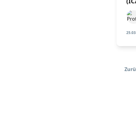
(IC
25.03
Zurü