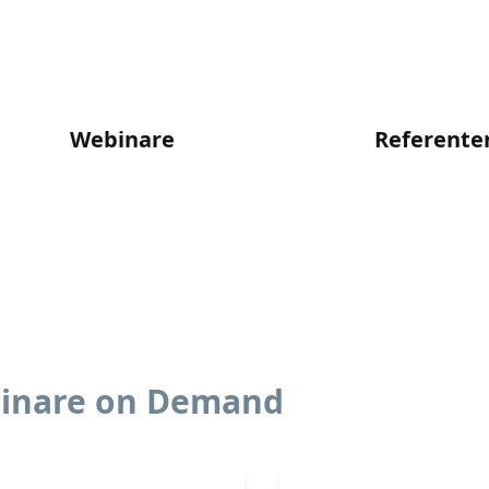
Webinare
Referente
inare on Demand