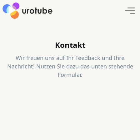
Click here to go back to frontpage
Navi
Kontakt
Wir freuen uns auf Ihr Feedback und Ihre
Nachricht! Nutzen Sie dazu das unten stehende
Formular.