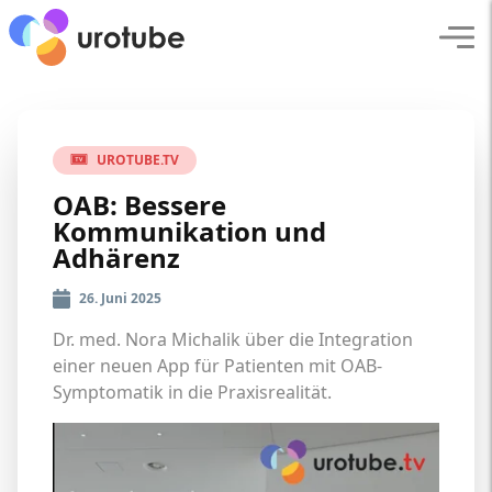
Click here to go back to frontpage
Navi
UROTUBE.TV
OAB: Bessere
Kommunikation und
Adhärenz
26. Juni 2025
Dr. med. Nora Michalik über die Integration
einer neuen App für Patienten mit OAB-
Symptomatik in die Praxisrealität.