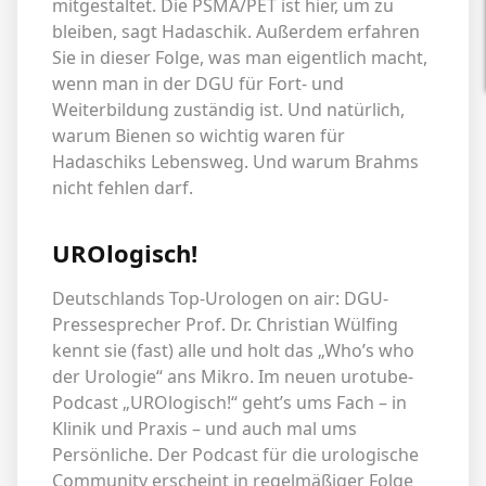
mitgestaltet. Die PSMA/PET ist hier, um zu
bleiben, sagt Hadaschik. Außerdem erfahren
Sie in dieser Folge, was man eigentlich macht,
wenn man in der DGU für Fort- und
Weiterbildung zuständig ist. Und natürlich,
warum Bienen so wichtig waren für
Hadaschiks Lebensweg. Und warum Brahms
nicht fehlen darf.
UROlogisch!
Deutschlands Top-Urologen on air: DGU-
Pressesprecher Prof. Dr. Christian Wülfing
kennt sie (fast) alle und holt das „Who’s who
der Urologie“ ans Mikro. Im neuen urotube-
Podcast „UROlogisch!“ geht’s ums Fach – in
Klinik und Praxis – und auch mal ums
Persönliche. Der Podcast für die urologische
Community erscheint in regelmäßiger Folge