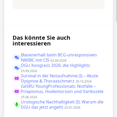
Das könnte Sie auch
interessieren
Blasenerhalt beim BCG-unresponsiven
NMIBC mit CIS
02.09.2026
DGU Kongress 2026: die Highlights
23.09.2026
Survival in der Notaufnahme (I) – Akute
Dyspnoe & Thoraxschmerz
29.10.2024
GeSRU YoungProfessionals: Notfälle –
Priapismus, Hodentorsion und Varikozele
25.06.2024
Urologische Nachhaltigkeit (I): Warum die
DGU das jetzt angeht
25.07.2026