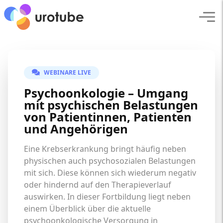
Click here to go back to frontpage
Navi
WEBINARE LIVE
Psychoonkologie – Umgang
mit psychischen Belastungen
von Patientinnen, Patienten
und Angehörigen
Eine Krebserkrankung bringt häufig neben
physischen auch psychosozialen Belastungen
mit sich. Diese können sich wiederum negativ
oder hindernd auf den Therapieverlauf
auswirken. In dieser Fortbildung liegt neben
einem Überblick über die aktuelle
psychoonkologische Versorgung in