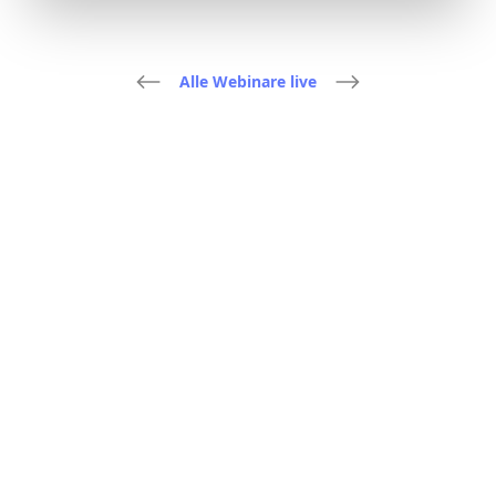
Alle Webinare live