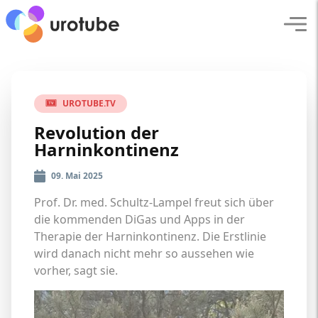
Click here to go back to frontpage
Navi
UROTUBE.TV
Revolution der
Harninkontinenz
09. Mai 2025
Prof. Dr. med. Schultz-Lampel freut sich über
die kommenden DiGas und Apps in der
Therapie der Harninkontinenz. Die Erstlinie
wird danach nicht mehr so aussehen wie
vorher, sagt sie.