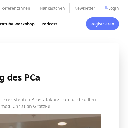
Referent:innen
Nähkästchen
Newsletter
Login
rotube.workshop
Podcast
Registrieren
ng des PCa
onsresistenten Prostatakarzinom und sollten
 med. Christian Gratzke.