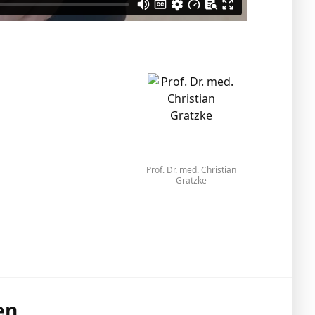
Prof. Dr. med. Christian
Gratzke
en