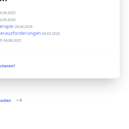
9.09.2025
2.09.2026
herapie
28.04.2026
 Herausforderungen
04.03.2026
om
04.08.2025
tieren?
isoden