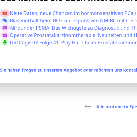
Neue Daten, neue Chancen im hormonsensitiven PCa
1
Blasenerhalt beim BCG-unresponsiven NMIBC mit CIS
0
Allrounder PSMA: Das Wichtigste zu Diagnostik und T
Operative Prostatakarzinomtherapie: Neuheiten und
UROlogisch! Folge 41: Play Hard beim Prostatakarzin
Sie haben Fragen zu unserem Angebot oder möchten uns kontak
Alle urotube.tv Ep