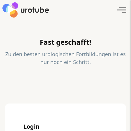
Click here to go back to frontpage
Navi
Fast geschafft!
Zu den besten urologischen Fortbildungen ist es
nur noch ein Schritt.
Login