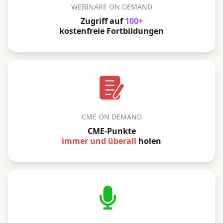
WEBINARE ON DEMAND
Zugriff auf
100+
kostenfreie Fortbildungen
CME ON DEMAND
CME-Punkte
immer und überall
holen