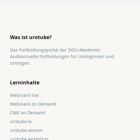
Was ist urotube?
Das Fortbildungsportal der DGU-Akademie:
Audiovisuelle Fortbildungen für Urologinnen und
Urologen.
Lerninhalte
Webinare live
Webinare on Demand
CME on Demand
urotube.tv
urotube.wissen
urotube.workshop