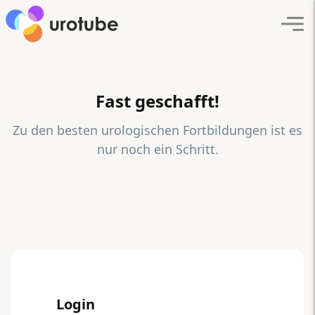
Click here to go back to frontpage
Navi
Fast geschafft!
Zu den besten urologischen Fortbildungen ist es
nur noch ein Schritt.
Login