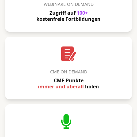
WEBINARE ON DEMAND
Zugriff auf
100+
kostenfreie Fortbildungen
CME ON DEMAND
CME-Punkte
immer und überall
holen