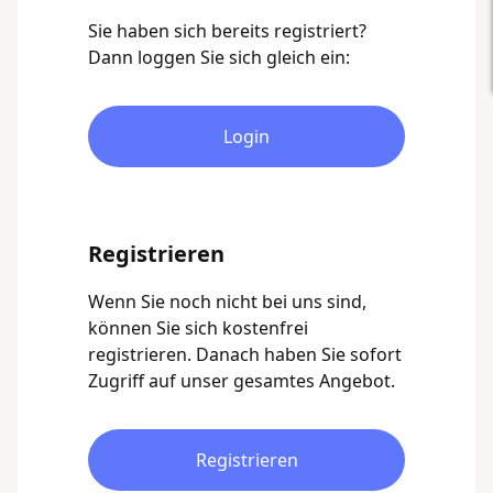
Sie haben sich bereits registriert?
Dann loggen Sie sich gleich ein:
Login
Registrieren
Wenn Sie noch nicht bei uns sind,
können Sie sich kostenfrei
registrieren. Danach haben Sie sofort
Zugriff auf unser gesamtes Angebot.
Registrieren