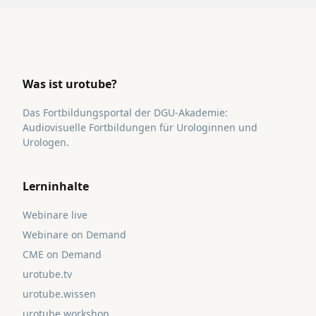
Was ist urotube?
Das Fortbildungsportal der DGU-Akademie:
Audiovisuelle Fortbildungen für Urologinnen und
Urologen.
Lerninhalte
Webinare live
Webinare on Demand
CME on Demand
urotube.tv
urotube.wissen
urotube.workshop