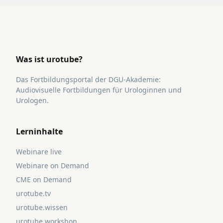
Was ist urotube?
Das Fortbildungsportal der DGU-Akademie:
Audiovisuelle Fortbildungen für Urologinnen und
Urologen.
Lerninhalte
Webinare live
Webinare on Demand
CME on Demand
urotube.tv
urotube.wissen
urotube.workshop