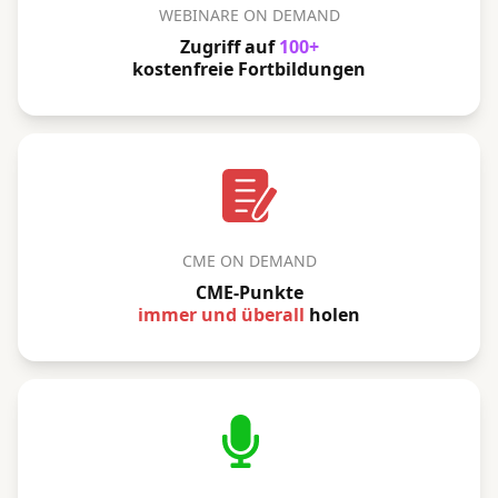
WEBINARE ON DEMAND
Zugriff auf
100+
kostenfreie Fortbildungen
CME ON DEMAND
CME-Punkte
immer und überall
holen