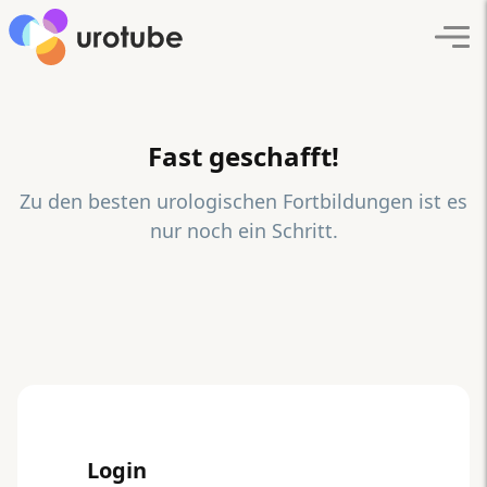
Click here to go back to frontpage
Navi
Fast geschafft!
Zu den besten urologischen Fortbildungen ist es
nur noch ein Schritt.
Login